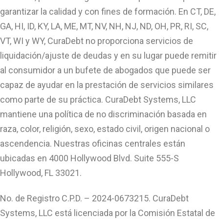
garantizar la calidad y con fines de formación. En CT, DE,
GA, HI, ID, KY, LA, ME, MT, NV, NH, NJ, ND, OH, PR, RI, SC,
VT, WI y WY, CuraDebt no proporciona servicios de
liquidación/ajuste de deudas y en su lugar puede remitir
al consumidor a un bufete de abogados que puede ser
capaz de ayudar en la prestación de servicios similares
como parte de su práctica. CuraDebt Systems, LLC
mantiene una política de no discriminación basada en
raza, color, religión, sexo, estado civil, origen nacional o
ascendencia. Nuestras oficinas centrales están
ubicadas en 4000 Hollywood Blvd. Suite 555-S
Hollywood, FL 33021.
No. de Registro C.P.D. – 2024-0673215. CuraDebt
Systems, LLC está licenciada por la Comisión Estatal de