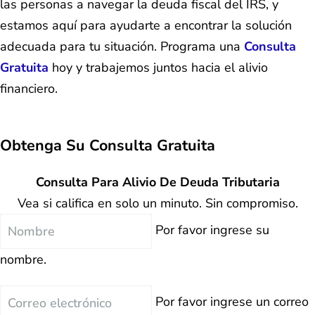
las personas a navegar la deuda fiscal del IRS, y
estamos aquí para ayudarte a encontrar la solución
adecuada para tu situación. Programa una
Consulta
Gratuita
hoy y trabajemos juntos hacia el alivio
financiero.
Obtenga Su
Consulta Gratuita
Consulta Para Alivio De Deuda Tributaria
Vea si califica en solo un minuto. Sin compromiso.
Nombre
Por favor ingrese su
nombre.
Correo
Por favor ingrese un correo