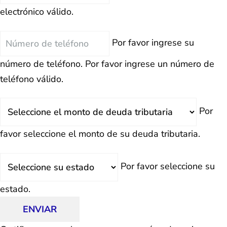
electrónico
electrónico válido.
Teléfono
Por favor ingrese su
número de teléfono.
Por favor ingrese un número de
teléfono válido.
Deuda
Por
Total
favor seleccione el monto de su deuda tributaria.
Estado
Por favor seleccione su
estado.
ENVIAR