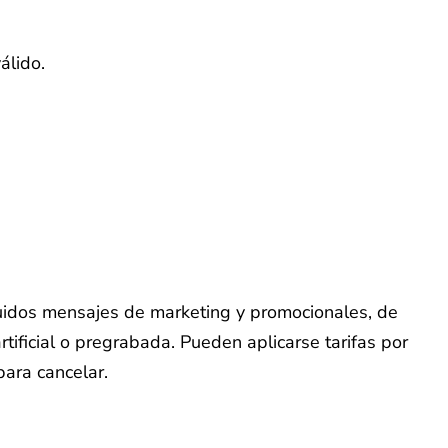
álido.
cluidos mensajes de marketing y promocionales, de
ificial o pregrabada. Pueden aplicarse tarifas por
ara cancelar.