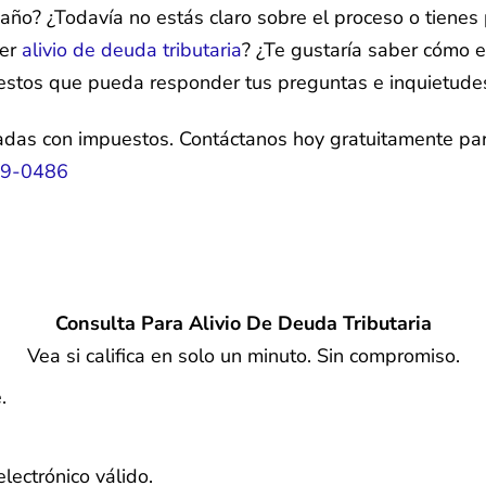
 año? ¿Todavía no estás claro sobre el proceso o tiene
ner
alivio de deuda tributaria
? ¿Te gustaría saber cómo e
puestos que pueda responder tus preguntas e inquietude
adas con impuestos. Contáctanos hoy gratuitamente p
99-0486
Consulta Para Alivio De Deuda Tributaria
Vea si califica en solo un minuto. Sin compromiso.
.
electrónico válido.