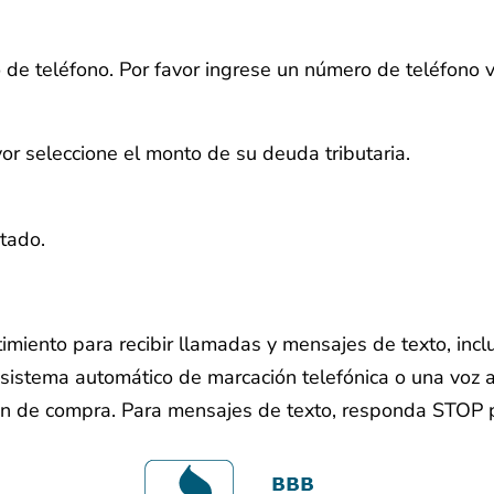
 de teléfono.
Por favor ingrese un número de teléfono v
vor seleccione el monto de su deuda tributaria.
stado.
timiento para recibir llamadas y mensajes de texto, in
istema automático de marcación telefónica o una voz art
ón de compra. Para mensajes de texto, responda STOP p