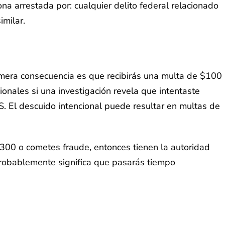
 arrestada por: cualquier delito federal relacionado
imilar.
imera consecuencia es que recibirás una multa de $100
onales si una investigación revela que intentaste
S. El descuido intencional puede resultar en multas de
300 o cometes fraude, entonces tienen la autoridad
probablemente significa que pasarás tiempo