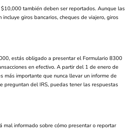
e $10,000 también deben ser reportados. Aunque las
incluye giros bancarios, cheques de viajero, giros
,000, estás obligado a presentar el Formulario 8300
ansacciones en efectivo. A partir del 1 de enero de
 es más importante que nunca llevar un informe de
 te preguntan del IRS, puedas tener las respuestas
á mal informado sobre cómo presentar o reportar