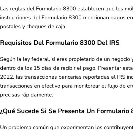
Las reglas del Formulario 8300 establecen que los m
instrucciones del Formulario 8300 mencionan pagos en e
postales y cheques de caja.
Requisitos Del Formulario 8300 Del IRS
Según la ley federal, si eres propietario de un negoci
dentro de los 15 días de recibir el pago. Presentar esta
2022, las transacciones bancarias reportadas al IRS in
transacciones en efectivo para monitorear el flujo de e
precisas rápidamente.
¿Qué Sucede Si Se Presenta Un Formulario 
Un problema común que experimentan los contribuyente