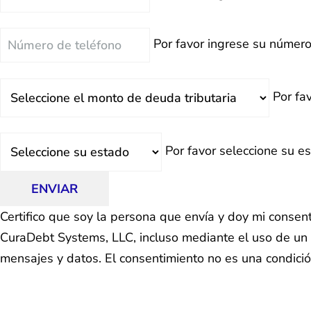
electrónico
Teléfono
Por favor ingrese su número
Deuda
Por fa
Total
Estado
Por favor seleccione su e
ENVIAR
Certifico que soy la persona que envía y doy mi consen
CuraDebt Systems, LLC, incluso mediante el uso de un s
mensajes y datos. El consentimiento no es una condici