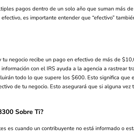
últiples pagos dentro de un solo año que suman más d
fectivo, es importante entender que “efectivo” también 
o y tu negocio recibe un pago en efectivo de más de $10
 información con el IRS ayuda a la agencia a rastrear tr
cluirán todo lo que supere los $600. Esto significa que
fectivo de tu negocio. Esto asegurará que si alguna vez
8300 Sobre Ti?
s es cuando un contribuyente no está informado o est