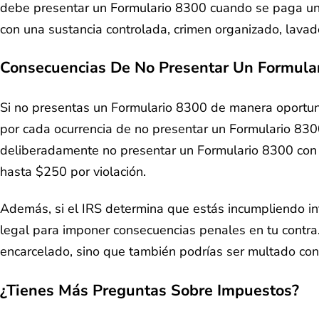
debe presentar un Formulario 8300 cuando se paga una 
con una sustancia controlada, crimen organizado, lavado
Consecuencias De No Presentar Un Formula
Si no presentas un Formulario 8300 de manera oportuna
por cada ocurrencia de no presentar un Formulario 8300
deliberadamente no presentar un Formulario 8300 con el
hasta $250 por violación.
Además, si el IRS determina que estás incumpliendo in
legal para imponer consecuencias penales en tu contra
encarcelado, sino que también podrías ser multado co
¿Tienes Más Preguntas Sobre Impuestos?