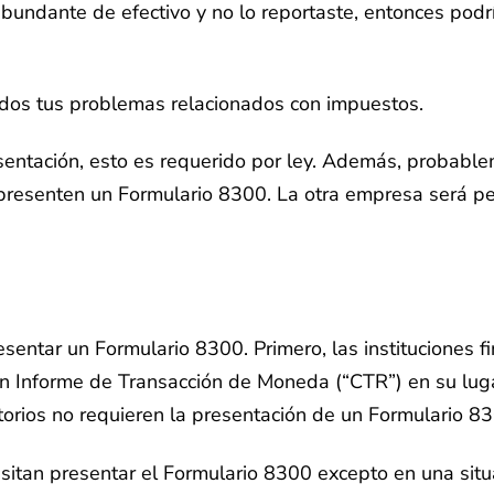
 abundante de efectivo y no lo reportaste, entonces po
odos tus problemas relacionados con impuestos.
esentación, esto es requerido por ley. Además, probab
 presenten un Formulario 8300. La otra empresa será pe
sentar un Formulario 8300. Primero, las instituciones f
n Informe de Transacción de Moneda (“CTR”) en su luga
torios no requieren la presentación de un Formulario 8
an presentar el Formulario 8300 excepto en una situaci