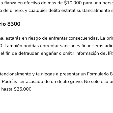
fianza en efectivo de más de $10,000 para una persona
 de dinero, y cualquier delito estatal sustancialmente s
rio 8300
, estarás en riesgo de enfrentar consecuencias. La pr
. También podrías enfrentar sanciones financieras adici
 fin de defraudar, engañar o omitir información del IR
tencionalmente y te niegas a presentar un Formulario 8
. Podrías ser acusado de un delito grave. No solo eso 
n hasta $25,000!