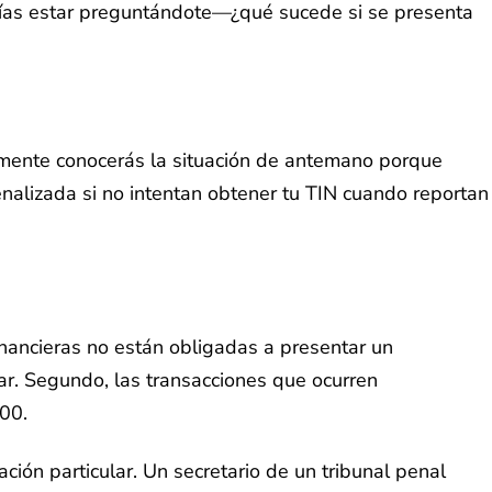
drías estar preguntándote—¿qué sucede si se presenta
lemente conocerás la situación de antemano porque
nalizada si no intentan obtener tu TIN cuando reportan
inancieras no están obligadas a presentar un
r. Segundo, las transacciones que ocurren
300.
ón particular. Un secretario de un tribunal penal