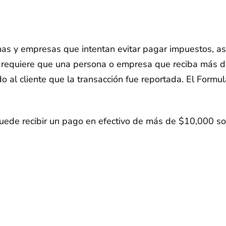
onas y empresas que intentan evitar pagar impuestos, as
0 requiere que una persona o empresa que reciba más d
ando al cliente que la transacción fue reportada. El For
ede recibir un pago en efectivo de más de $10,000 so