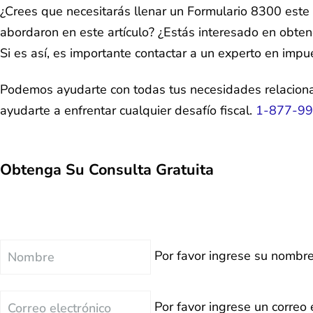
¿Crees que necesitarás llenar un Formulario 8300 este
abordaron en este artículo? ¿Estás interesado en obte
Si es así, es importante contactar a un experto en im
Podemos ayudarte con todas tus necesidades relacion
ayudarte a enfrentar cualquier desafío fiscal.
1-877-9
Obtenga Su
Consulta Gratuita
Nombre
Por favor ingrese su nombre
Correo
Por favor ingrese un correo 