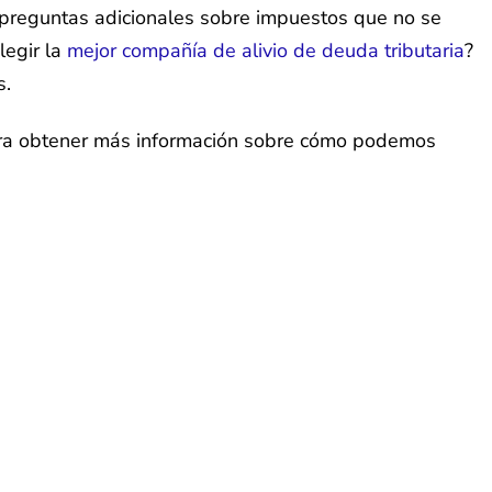
s preguntas adicionales sobre impuestos que no se
legir la
mejor compañía de alivio de deuda tributaria
?
s.
ara obtener más información sobre cómo podemos