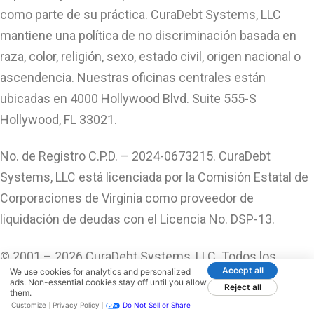
como parte de su práctica. CuraDebt Systems, LLC
mantiene una política de no discriminación basada en
raza, color, religión, sexo, estado civil, origen nacional o
ascendencia. Nuestras oficinas centrales están
ubicadas en 4000 Hollywood Blvd. Suite 555-S
Hollywood, FL 33021.
No. de Registro C.P.D. – 2024-0673215. CuraDebt
Systems, LLC está licenciada por la Comisión Estatal de
Corporaciones de Virginia como proveedor de
liquidación de deudas con el Licencia No. DSP-13.
© 2001 – 2026 CuraDebt Systems, LLC. Todos los
Accept all
We use cookies for analytics and personalized
Derechos Reservados.
ads. Non-essential cookies stay off until you allow
Reject all
them.
Customize
Privacy Policy
Do Not Sell or Share