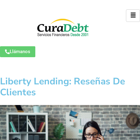
Llámanos
Liberty Lending: Reseñas De
Clientes