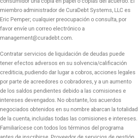
consumidor una copia en papel o copias del acuerdo. El
miembro administrador de CuraDebt Systems, LLC es
Eric Pemper; cualquier preocupación o consulta, por
favor envíe un correo electrónico a
management@curadebt.com
.
Contratar servicios de liquidación de deudas puede
tener efectos adversos en su solvencia/calificación
crediticia, pudiendo dar lugar a cobros, acciones legales
por parte de acreedores o cobradores, y a un aumento
de los saldos pendientes debido a las comisiones e
intereses devengados. No obstante, los acuerdos
negociados obtenidos en su nombre abarcan la totalidad
de la cuenta, incluidas todas las comisiones e intereses.
Familiarícese con todos los términos del programa
antes de inscribirse. Proveedor de servicios de gestión