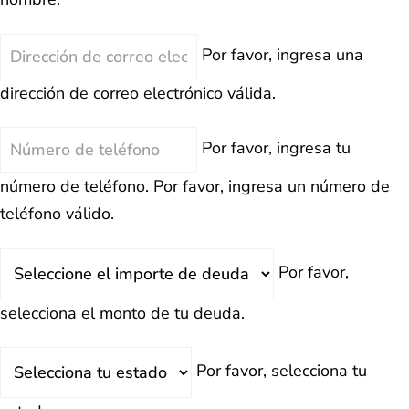
Correo
Por favor, ingresa una
Electrónico
dirección de correo electrónico válida.
Teléfono
Por favor, ingresa tu
número de teléfono.
Por favor, ingresa un número de
teléfono válido.
Deuda
Por favor,
Total
selecciona el monto de tu deuda.
Estado
Por favor, selecciona tu