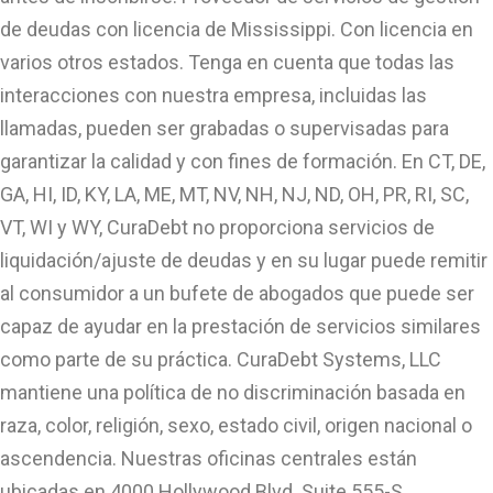
de deudas con licencia de Mississippi. Con licencia en
varios otros estados. Tenga en cuenta que todas las
interacciones con nuestra empresa, incluidas las
llamadas, pueden ser grabadas o supervisadas para
garantizar la calidad y con fines de formación. En CT, DE,
GA, HI, ID, KY, LA, ME, MT, NV, NH, NJ, ND, OH, PR, RI, SC,
VT, WI y WY, CuraDebt no proporciona servicios de
liquidación/ajuste de deudas y en su lugar puede remitir
al consumidor a un bufete de abogados que puede ser
capaz de ayudar en la prestación de servicios similares
como parte de su práctica. CuraDebt Systems, LLC
mantiene una política de no discriminación basada en
raza, color, religión, sexo, estado civil, origen nacional o
ascendencia. Nuestras oficinas centrales están
ubicadas en 4000 Hollywood Blvd. Suite 555-S