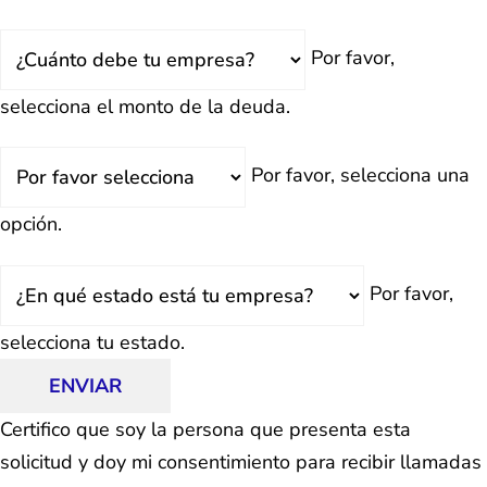
Total
Por favor,
Deuda
selecciona el monto de la deuda.
¿Retrasado?
Por favor, selecciona una
opción.
Estado
Por favor,
selecciona tu estado.
ENVIAR
Certifico que soy la persona que presenta esta
solicitud y doy mi consentimiento para recibir llamadas