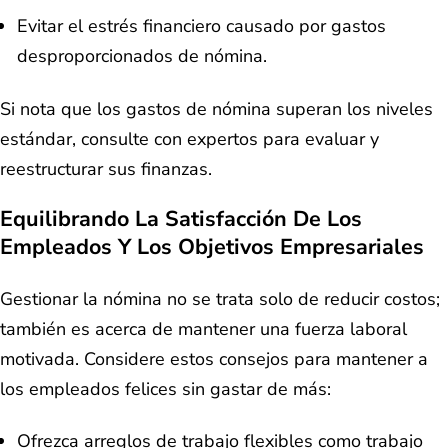
Evitar el estrés financiero causado por gastos
desproporcionados de nómina.
Si nota que los gastos de nómina superan los niveles
estándar, consulte con expertos para evaluar y
reestructurar sus finanzas.
Equilibrando La Satisfacción De Los
Empleados Y Los Objetivos Empresariales
Gestionar la nómina no se trata solo de reducir costos;
también es acerca de mantener una fuerza laboral
motivada. Considere estos consejos para mantener a
los empleados felices sin gastar de más:
Ofrezca arreglos de trabajo flexibles como trabajo