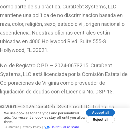
como parte de su práctica. CuraDebt Systems, LLC
mantiene una política de no discriminación basada en
raza, color, religión, sexo, estado civil, origen nacional o
ascendencia. Nuestras oficinas centrales están
ubicadas en 4000 Hollywood Blvd. Suite 555-S
Hollywood, FL 33021.
No. de Registro C.P.D. – 2024-0673215. CuraDebt
Systems, LLC está licenciada por la Comisión Estatal de
Corporaciones de Virginia como proveedor de
liquidación de deudas con el Licencia No. DSP-13.
© 2001 – 2026 CuraDebt Systems, LLC. Todos los
Accept all
We use cookies for analytics and personalized
Derechos Reservados.
ads. Non-essential cookies stay off until you allow
Reject all
them.
Customize
Privacy Policy
Do Not Sell or Share