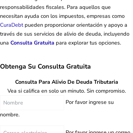
responsabilidades fiscales. Para aquellos que
necesitan ayuda con los impuestos, empresas como
CuraDebt
pueden proporcionar orientación y apoyo a
través de sus servicios de alivio de deuda, incluyendo
una
Consulta Gratuita
para explorar tus opciones.
Obtenga Su
Consulta Gratuita
Consulta Para Alivio De Deuda Tributaria
Vea si califica en solo un minuto. Sin compromiso.
Nombre
Por favor ingrese su
nombre.
Correo
Por favor ingrese un correo