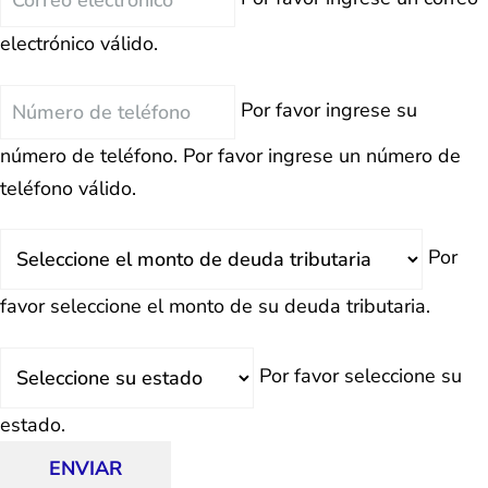
electrónico
electrónico válido.
Teléfono
Por favor ingrese su
número de teléfono.
Por favor ingrese un número de
teléfono válido.
Deuda
Por
Total
favor seleccione el monto de su deuda tributaria.
Estado
Por favor seleccione su
estado.
ENVIAR