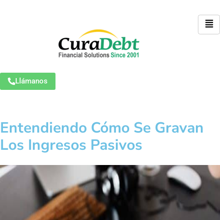
Llámanos
Entendiendo Cómo Se Gravan
Los Ingresos Pasivos