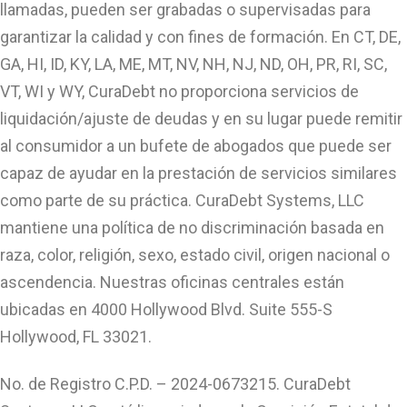
llamadas, pueden ser grabadas o supervisadas para
garantizar la calidad y con fines de formación. En CT, DE,
GA, HI, ID, KY, LA, ME, MT, NV, NH, NJ, ND, OH, PR, RI, SC,
VT, WI y WY, CuraDebt no proporciona servicios de
liquidación/ajuste de deudas y en su lugar puede remitir
al consumidor a un bufete de abogados que puede ser
capaz de ayudar en la prestación de servicios similares
como parte de su práctica. CuraDebt Systems, LLC
mantiene una política de no discriminación basada en
raza, color, religión, sexo, estado civil, origen nacional o
ascendencia. Nuestras oficinas centrales están
ubicadas en 4000 Hollywood Blvd. Suite 555-S
Hollywood, FL 33021.
No. de Registro C.P.D. – 2024-0673215. CuraDebt