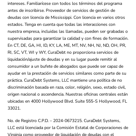
intereses. Familiarícese con todos los términos del programa
antes de inscribirse. Proveedor de servicios de gestión de
deudas con licencia de Mississippi. Con licencia en varios otros
estados. Tenga en cuenta que todas las interacciones con
nuestra empresa, incluidas las llamadas, pueden ser grabadas o
supervisadas para garantizar la calidad y con fines de formación.
En CT, DE, GA, HI, ID, KY, LA, ME, MT, NV, NH, NJ, ND, OH, PR,
RI, SC, VT, WI y WY, CuraDebt no proporciona servicios de
liquidación/ajuste de deudas y en su lugar puede remitir al
consumidor a un bufete de abogados que puede ser capaz de
ayudar en la prestación de servicios similares como parte de su
práctica. CuraDebt Systems, LLC mantiene una política de no
discriminación basada en raza, color, religión, sexo, estado civil,
origen nacional o ascendencia. Nuestras oficinas centrales están
ubicadas en 4000 Hollywood Blvd. Suite 555-S Hollywood, FL
33021.
No. de Registro C.P.D. – 2024-0673215. CuraDebt Systems,
LLC está licenciada por la Comisión Estatal de Corporaciones de
Virginia como proveedor de liquidación de deudas con el