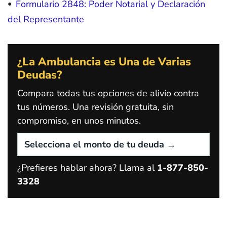
Formulario 2848: Poder Notarial y Declaración
del Representante
¿La Ambulancia es Una de Varias
Deudas?
Compara todas tus opciones de alivio contra
tus números. Una revisión gratuita, sin
compromiso, en unos minutos.
¿Prefieres hablar ahora? Llama al
1-877-850-
3328