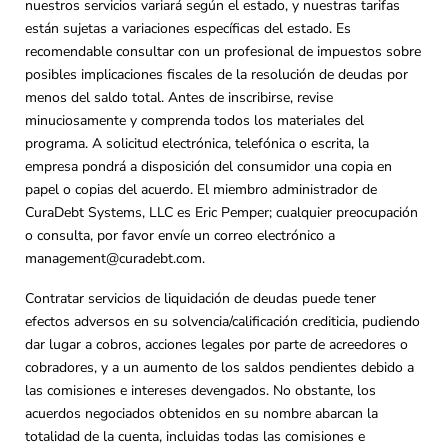
nuestros servicios variará según el estado, y nuestras tarifas
están sujetas a variaciones específicas del estado. Es
recomendable consultar con un profesional de impuestos sobre
posibles implicaciones fiscales de la resolución de deudas por
menos del saldo total. Antes de inscribirse, revise
minuciosamente y comprenda todos los materiales del
programa. A solicitud electrónica, telefónica o escrita, la
empresa pondrá a disposición del consumidor una copia en
papel o copias del acuerdo. El miembro administrador de
CuraDebt Systems, LLC es Eric Pemper; cualquier preocupación
o consulta, por favor envíe un correo electrónico a
management@curadebt.com
.
Contratar servicios de liquidación de deudas puede tener
efectos adversos en su solvencia/calificación crediticia, pudiendo
dar lugar a cobros, acciones legales por parte de acreedores o
cobradores, y a un aumento de los saldos pendientes debido a
las comisiones e intereses devengados. No obstante, los
acuerdos negociados obtenidos en su nombre abarcan la
totalidad de la cuenta, incluidas todas las comisiones e