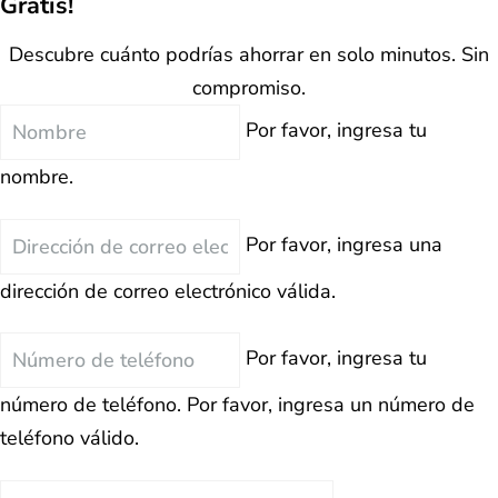
Gratis!
Descubre cuánto podrías ahorrar en solo minutos. Sin
compromiso.
Nombre
Por favor, ingresa tu
nombre.
Correo
Por favor, ingresa una
Electrónico
dirección de correo electrónico válida.
Teléfono
Por favor, ingresa tu
número de teléfono.
Por favor, ingresa un número de
teléfono válido.
Deuda