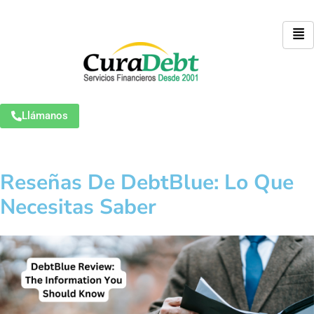
Llámanos
Reseñas De DebtBlue: Lo Que
Necesitas Saber