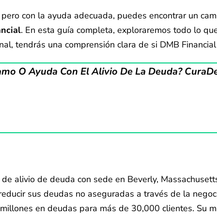
pero con la ayuda adecuada, puedes encontrar un camin
ncial
. En esta guía completa, exploraremos todo lo qu
inal, tendrás una comprensión clara de si DMB Financial p
amo O Ayuda Con El Alivio De La Deuda? CuraDeb
de alivio de deuda con sede en Beverly, Massachusetts
reducir sus deudas no aseguradas a través de la negoci
 millones en deudas para más de 30,000 clientes. Su mi