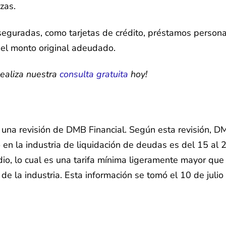
zas.
guradas, como tarjetas de crédito, préstamos personal
del monto original adeudado.
ealiza nuestra
consulta gratuita
hoy!
a revisión de DMB Financial. Según esta revisión, DMB 
io en la industria de liquidación de deudas es del 15 al 
dio, lo cual es una tarifa mínima ligeramente mayor que
 de la industria. Esta información se tomó el 10 de juli