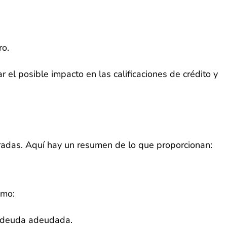
ro.
 el posible impacto en las calificaciones de crédito y
uradas. Aquí hay un resumen de lo que proporcionan:
omo:
la deuda adeudada.