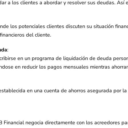
ar a los clientes a abordar y resolver sus deudas. Así
de los potenciales clientes discuten su situación finan
inancieros del cliente.
uda
:
inscribirse en un programa de liquidación de deuda per
ndose en reducir los pagos mensuales mientras ahorran 
 establecida en una cuenta de ahorros asegurada por la
B Financial negocia directamente con los acreedores p