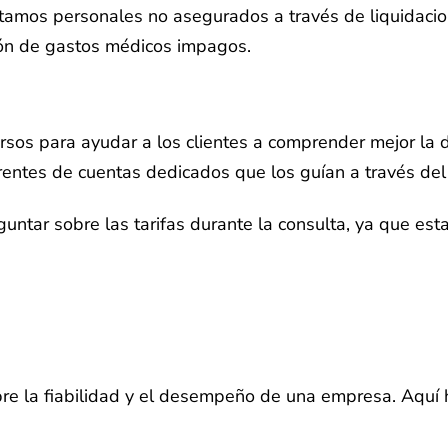
stamos personales no asegurados a través de liquidacio
ción de gastos médicos impagos.
sos para ayudar a los clientes a comprender mejor la de
erentes de cuentas dedicados que los guían a través de
guntar sobre las tarifas durante la consulta, ya que e
bre la fiabilidad y el desempeño de una empresa. Aquí 