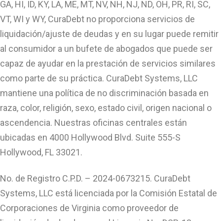
GA, HI, ID, KY, LA, ME, MT, NV, NH, NJ, ND, OH, PR, RI, SC,
VT, WI y WY, CuraDebt no proporciona servicios de
liquidación/ajuste de deudas y en su lugar puede remitir
al consumidor a un bufete de abogados que puede ser
capaz de ayudar en la prestación de servicios similares
como parte de su práctica. CuraDebt Systems, LLC
mantiene una política de no discriminación basada en
raza, color, religión, sexo, estado civil, origen nacional o
ascendencia. Nuestras oficinas centrales están
ubicadas en 4000 Hollywood Blvd. Suite 555-S
Hollywood, FL 33021.
No. de Registro C.P.D. – 2024-0673215. CuraDebt
Systems, LLC está licenciada por la Comisión Estatal de
Corporaciones de Virginia como proveedor de