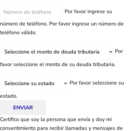
Teléfono
Por favor ingrese su
número de teléfono.
Por favor ingrese un número de
teléfono válido.
Deuda
Por
Total
favor seleccione el monto de su deuda tributaria.
Estado
Por favor seleccione su
estado.
ENVIAR
Certifico que soy la persona que envía y doy mi
consentimiento para recibir llamadas y mensajes de