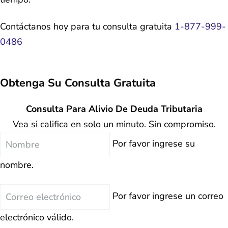
Contáctanos hoy para tu consulta gratuita
1-877-999-
0486
Obtenga Su
Consulta Gratuita
Consulta Para Alivio De Deuda Tributaria
Vea si califica en solo un minuto. Sin compromiso.
Nombre
Por favor ingrese su
nombre.
Correo
Por favor ingrese un correo
electrónico
electrónico válido.