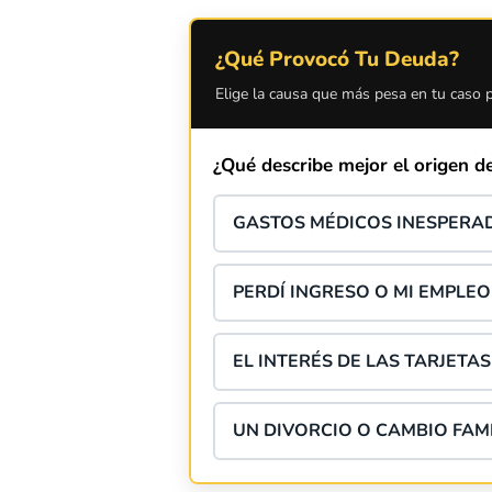
¿Qué Provocó Tu Deuda?
Elige la causa que más pesa en tu caso p
¿Qué describe mejor el origen d
GASTOS MÉDICOS INESPERA
PERDÍ INGRESO O MI EMPLEO
EL INTERÉS DE LAS TARJETA
UN DIVORCIO O CAMBIO FAM