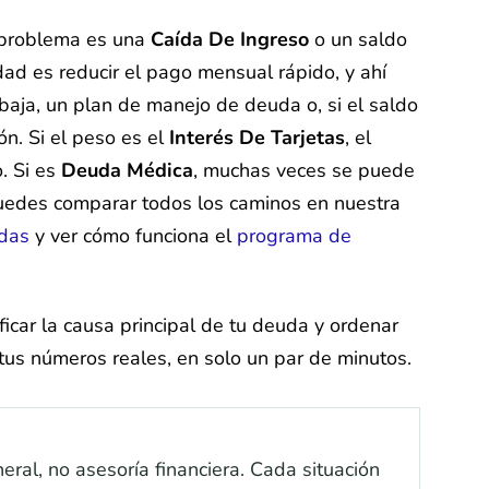
l problema es una
Caída De Ingreso
o un saldo
dad es reducir el pago mensual rápido, y ahí
baja, un plan de manejo de deuda o, si el saldo
ón. Si el peso es el
Interés De Tarjetas
, el
o. Si es
Deuda Médica
, muchas veces se puede
Puedes comparar todos los caminos en nuestra
udas
y ver cómo funciona el
programa de
ficar la causa principal de tu deuda y ordenar
 tus números reales, en solo un par de minutos.
eral, no asesoría financiera. Cada situación