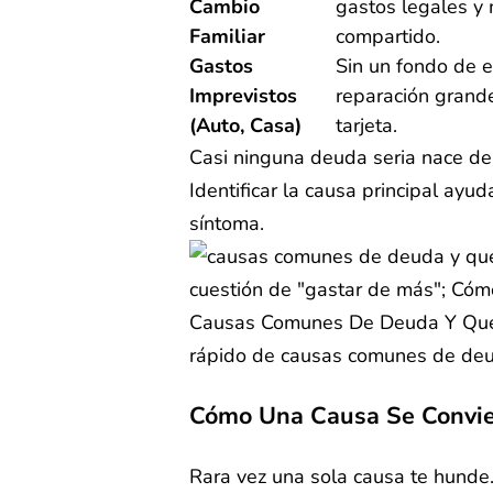
Cambio
gastos legales y
Familiar
compartido.
Gastos
Sin un fondo de 
Imprevistos
reparación grande
(auto, Casa)
tarjeta.
Casi ninguna deuda seria nace de 
Identificar la causa principal ayuda
síntoma.
Causas Comunes De Deuda Y Qué 
rápido de causas comunes de deud
Cómo Una Causa Se Convie
Rara vez una sola causa te hunde.