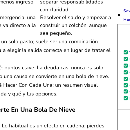
 menos ingreso
separar responsabilidades
con claridad.
Sav
emergencia, una
Resolver el saldo y empezar a
Ho
 va directo a la
construir un colchón, aunque
sea pequeño.
un solo gasto; suele ser una combinación.
 a elegir la salida correcta en lugar de tratar el
Hacer Con Cada Una: un resumen visual
a y qué y tus opciones.
rte En Una Bola De Nieve
 Lo habitual es un efecto en cadena: pierdes