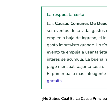
La respuesta corta
Las
Causas Comunes De Deu
ser eventos de la vida: gastos
empleo o baja de ingreso, el int
gasto imprevisto grande. Lo tí
evento te empuja a usar tarjet
interés se acumula. La buena no
pago mensual, bajar la tasa o 
El primer paso más inteligente
gratuita
.
¿No Sabes Cuál Es La Causa Princip