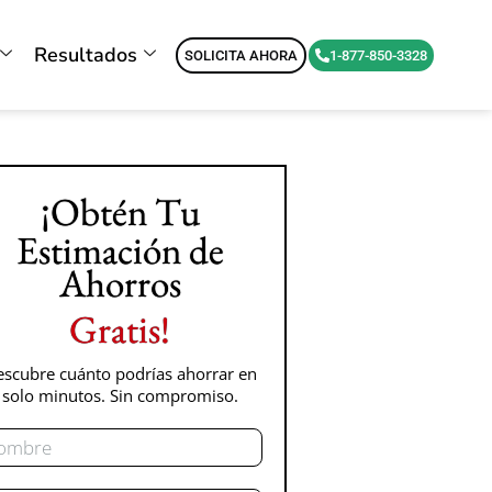
Resultados
SOLICITA AHORA
1-877-850-3328
¡Obtén Tu
Estimación de
Ahorros
Gratis!
scubre cuánto podrías ahorrar en
solo minutos. Sin compromiso.
mbre
rreo