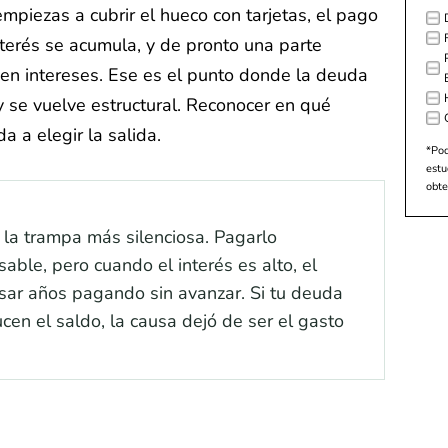
mpiezas a cubrir el hueco con tarjetas, el pago
nterés se acumula, y de pronto una parte
o en intereses. Ese es el punto donde la deuda
 se vuelve estructural. Reconocer en qué
 a elegir la salida.
*Po
estu
obte
 la trampa más silenciosa. Pagarlo
ble, pero cuando el interés es alto, el
sar años pagando sin avanzar. Si tu deuda
en el saldo, la causa dejó de ser el gasto
a