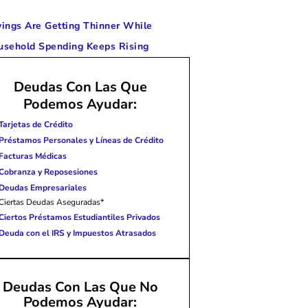
ings Are Getting Thinner While
usehold Spending Keeps Rising
Deudas Con Las Que
Podemos Ayudar:
Tarjetas de Crédito
Préstamos Personales y Líneas de Crédito
Facturas Médicas
Cobranza y Reposesiones
Deudas Empresariales
Ciertas Deudas Aseguradas*
Ciertos Préstamos Estudiantiles Privados
Deuda con el IRS y Impuestos Atrasados
Deudas Con Las Que No
Podemos Ayudar: