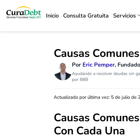
Inicio
Consulta Gratuita
Servicios
Causas Comunes
Por
Eric Pemper
, Fundad
Ayudando a resolver deudas sin gar
por BBB
Actualizado por última vez: 5 de julio de
Causas Comunes
Con Cada Una