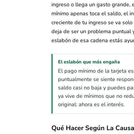
ingreso o llega un gasto grande, e
mínimo apenas toca el saldo, el i
creciente de tu ingreso se va sol
deja de ser un problema puntual y
eslabón de esa cadena estás ayuda
El eslabón que más engaña
El pago mínimo de la tarjeta es
puntualmente se siente responsa
saldo casi no baja y puedes pa
ya vive de mínimos que no reduc
original: ahora es el interés.
Qué Hacer Según La Caus