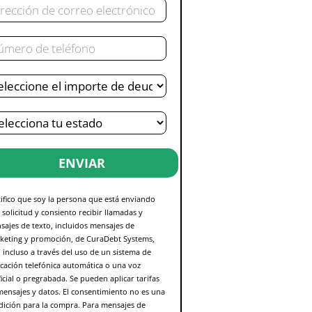
ctrónico
léfono
uda
al
tado
ENVIAR
tifico que soy la persona que está enviando
 solicitud y consiento recibir llamadas y
sajes de texto, incluidos mensajes de
keting y promoción, de CuraDebt Systems,
 incluso a través del uso de un sistema de
cación telefónica automática o una voz
ficial o pregrabada. Se pueden aplicar tarifas
mensajes y datos. El consentimiento no es una
dición para la compra. Para mensajes de