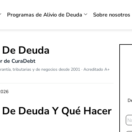
Programas de Alivio de Deuda
Sobre nosotros
 De Deuda
or de CuraDebt
antía, tributarias y de negocios desde 2001 · Acreditado A+
 2026
De
 De Deuda Y Qué Hacer
No
Co