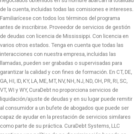
negociados obtenidos en su nombre abarcan la totalidad
de la cuenta, incluidas todas las comisiones e intereses.
Familiarícese con todos los términos del programa
antes de inscribirse. Proveedor de servicios de gestión
de deudas con licencia de Mississippi. Con licencia en
varios otros estados. Tenga en cuenta que todas las
interacciones con nuestra empresa, incluidas las
llamadas, pueden ser grabadas o supervisadas para
garantizar la calidad y con fines de formación. En CT, DE,
GA, HI, ID, KY, LA, ME, MT, NV, NH, NJ, ND, OH, PR, RI, SC,
VT, WI y WY, CuraDebt no proporciona servicios de
liquidación/ajuste de deudas y en su lugar puede remitir
al consumidor a un bufete de abogados que puede ser
capaz de ayudar en la prestación de servicios similares
como parte de su práctica. CuraDebt Systems, LLC