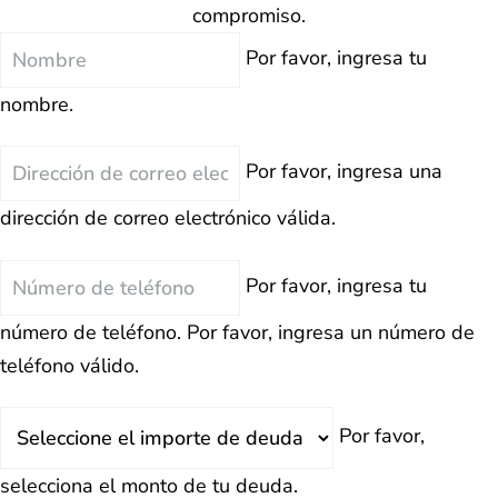
compromiso.
Nombre
Por favor, ingresa tu
nombre.
Correo
Por favor, ingresa una
Electrónico
dirección de correo electrónico válida.
Teléfono
Por favor, ingresa tu
número de teléfono.
Por favor, ingresa un número de
teléfono válido.
Deuda
Por favor,
Total
selecciona el monto de tu deuda.