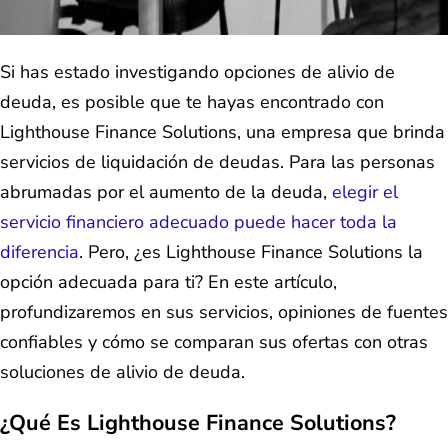
Si has estado investigando opciones de alivio de
deuda, es posible que te hayas encontrado con
Lighthouse Finance Solutions, una empresa que brinda
servicios de liquidación de deudas. Para las personas
abrumadas por el aumento de la deuda,
elegir el
servicio financiero adecuado puede hacer toda la
diferencia
. Pero, ¿es Lighthouse Finance Solutions la
opción adecuada para ti? En este artículo,
profundizaremos en sus servicios, opiniones de fuentes
confiables y cómo se comparan sus ofertas con otras
soluciones de alivio de deuda.
¿Qué Es Lighthouse Finance Solutions?