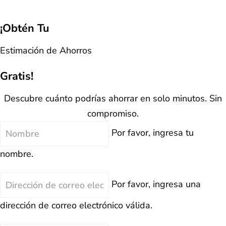
¡Obtén Tu
Estimación de Ahorros
Gratis!
Descubre cuánto podrías ahorrar en solo minutos. Sin
compromiso.
Nombre
Por favor, ingresa tu
nombre.
Correo
Por favor, ingresa una
Electrónico
dirección de correo electrónico válida.