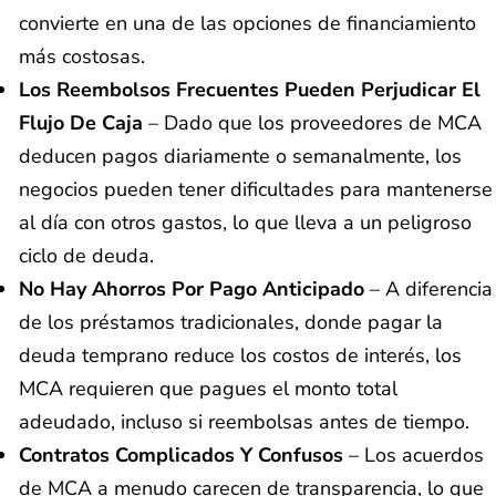
convierte en una de las opciones de financiamiento
más costosas.
Los Reembolsos Frecuentes Pueden Perjudicar El
Flujo De Caja
– Dado que los proveedores de MCA
deducen pagos diariamente o semanalmente, los
negocios pueden tener dificultades para mantenerse
al día con otros gastos, lo que lleva a un peligroso
ciclo de deuda.
No Hay Ahorros Por Pago Anticipado
– A diferencia
de los préstamos tradicionales, donde pagar la
deuda temprano reduce los costos de interés, los
MCA requieren que pagues el monto total
adeudado, incluso si reembolsas antes de tiempo.
Contratos Complicados Y Confusos
– Los acuerdos
de MCA a menudo carecen de transparencia, lo que