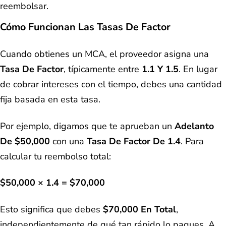
reembolsar.
Cómo Funcionan Las Tasas De Factor
Cuando obtienes un MCA, el proveedor asigna una
Tasa De Factor
, típicamente entre
1.1 Y 1.5
. En lugar
de cobrar intereses con el tiempo, debes una cantidad
fija basada en esta tasa.
Por ejemplo, digamos que te aprueban un
Adelanto
De $50,000
con una
Tasa De Factor De 1.4
. Para
calcular tu reembolso total:
$50,000 × 1.4 = $70,000
Esto significa que debes
$70,000 En Total
,
independientemente de qué tan rápido lo pagues. A