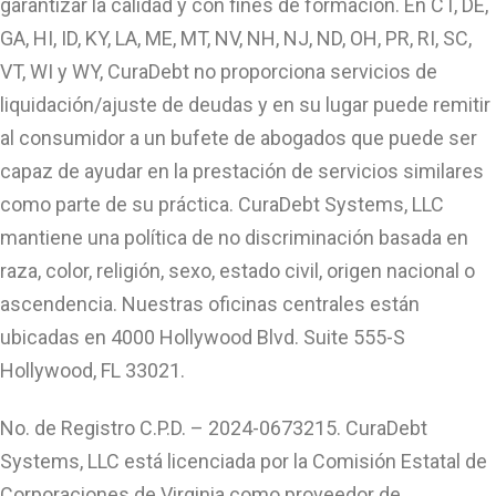
garantizar la calidad y con fines de formación. En CT, DE,
GA, HI, ID, KY, LA, ME, MT, NV, NH, NJ, ND, OH, PR, RI, SC,
VT, WI y WY, CuraDebt no proporciona servicios de
liquidación/ajuste de deudas y en su lugar puede remitir
al consumidor a un bufete de abogados que puede ser
capaz de ayudar en la prestación de servicios similares
como parte de su práctica. CuraDebt Systems, LLC
mantiene una política de no discriminación basada en
raza, color, religión, sexo, estado civil, origen nacional o
ascendencia. Nuestras oficinas centrales están
ubicadas en 4000 Hollywood Blvd. Suite 555-S
Hollywood, FL 33021.
No. de Registro C.P.D. – 2024-0673215. CuraDebt
Systems, LLC está licenciada por la Comisión Estatal de
Corporaciones de Virginia como proveedor de