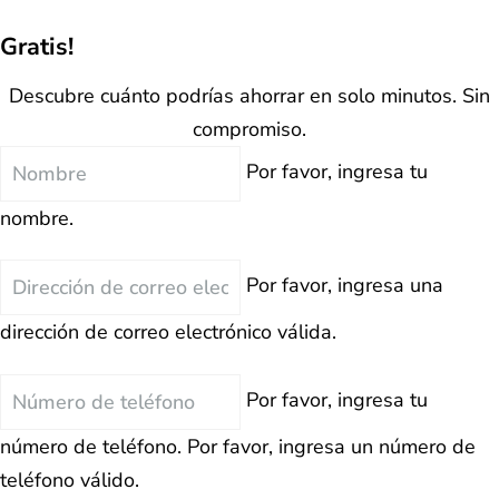
Gratis!
Descubre cuánto podrías ahorrar en solo minutos. Sin
compromiso.
Nombre
Por favor, ingresa tu
nombre.
Correo
Por favor, ingresa una
Electrónico
dirección de correo electrónico válida.
Teléfono
Por favor, ingresa tu
número de teléfono.
Por favor, ingresa un número de
teléfono válido.