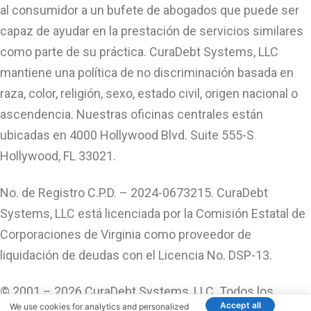
al consumidor a un bufete de abogados que puede ser
capaz de ayudar en la prestación de servicios similares
como parte de su práctica. CuraDebt Systems, LLC
mantiene una política de no discriminación basada en
raza, color, religión, sexo, estado civil, origen nacional o
ascendencia. Nuestras oficinas centrales están
ubicadas en 4000 Hollywood Blvd. Suite 555-S
Hollywood, FL 33021.
No. de Registro C.P.D. – 2024-0673215. CuraDebt
Systems, LLC está licenciada por la Comisión Estatal de
Corporaciones de Virginia como proveedor de
liquidación de deudas con el Licencia No. DSP-13.
© 2001 – 2026 CuraDebt Systems, LLC. Todos los
Accept all
We use cookies for analytics and personalized