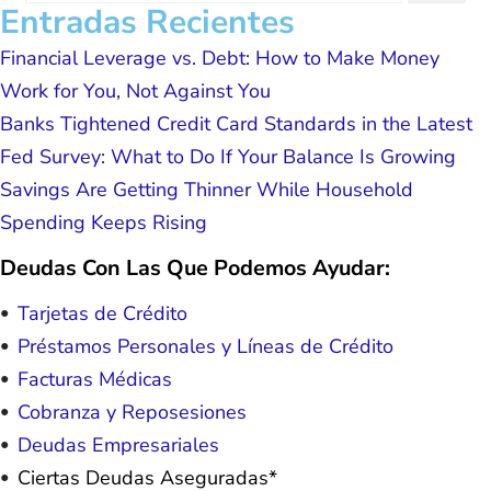
forever grateful.
Entradas Recientes
Financial Leverage vs. Debt: How to Make Money
Work for You, Not Against You
Banks Tightened Credit Card Standards in the Latest
Fed Survey: What to Do If Your Balance Is Growing
Savings Are Getting Thinner While Household
Spending Keeps Rising
Deudas Con Las Que Podemos Ayudar:
Tarjetas de Crédito
Préstamos Personales y Líneas de Crédito
Facturas Médicas
Cobranza y Reposesiones
Deudas Empresariales
Ciertas Deudas Aseguradas*