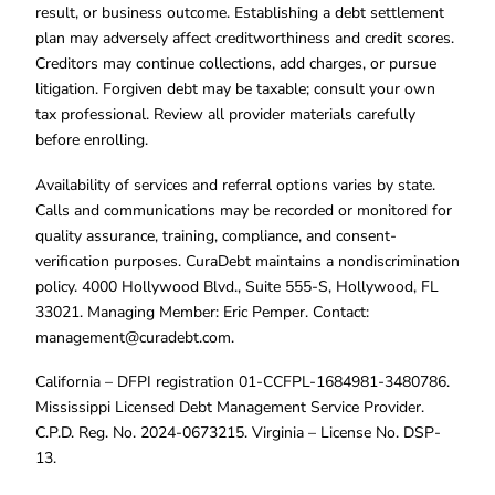
result, or business outcome. Establishing a debt settlement
plan may adversely affect creditworthiness and credit scores.
Creditors may continue collections, add charges, or pursue
litigation. Forgiven debt may be taxable; consult your own
tax professional. Review all provider materials carefully
before enrolling.
Availability of services and referral options varies by state.
Calls and communications may be recorded or monitored for
quality assurance, training, compliance, and consent-
verification purposes. CuraDebt maintains a nondiscrimination
policy. 4000 Hollywood Blvd., Suite 555-S, Hollywood, FL
33021. Managing Member: Eric Pemper. Contact:
management@curadebt.com
.
California – DFPI registration 01-CCFPL-1684981-3480786.
Mississippi Licensed Debt Management Service Provider.
C.P.D. Reg. No. 2024-0673215. Virginia – License No. DSP-
13.