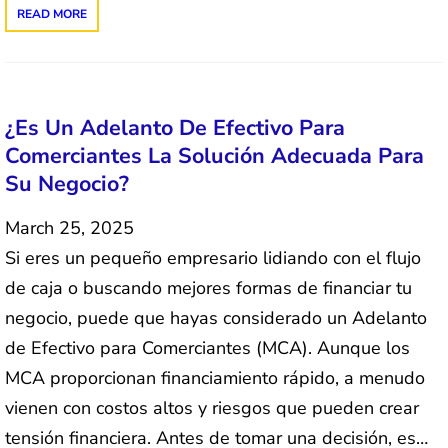
READ MORE
¿Es Un Adelanto De Efectivo Para
Comerciantes La Solución Adecuada Para
Su Negocio?
March 25, 2025
Si eres un pequeño empresario lidiando con el flujo
de caja o buscando mejores formas de financiar tu
negocio, puede que hayas considerado un Adelanto
de Efectivo para Comerciantes (MCA). Aunque los
MCA proporcionan financiamiento rápido, a menudo
vienen con costos altos y riesgos que pueden crear
tensión financiera. Antes de tomar una decisión, es…