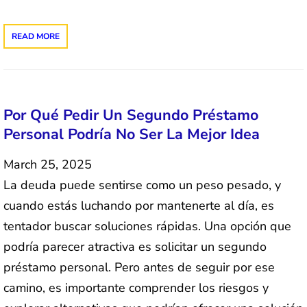
READ MORE
Por Qué Pedir Un Segundo Préstamo
Personal Podría No Ser La Mejor Idea
March 25, 2025
La deuda puede sentirse como un peso pesado, y
cuando estás luchando por mantenerte al día, es
tentador buscar soluciones rápidas. Una opción que
podría parecer atractiva es solicitar un segundo
préstamo personal. Pero antes de seguir por ese
camino, es importante comprender los riesgos y