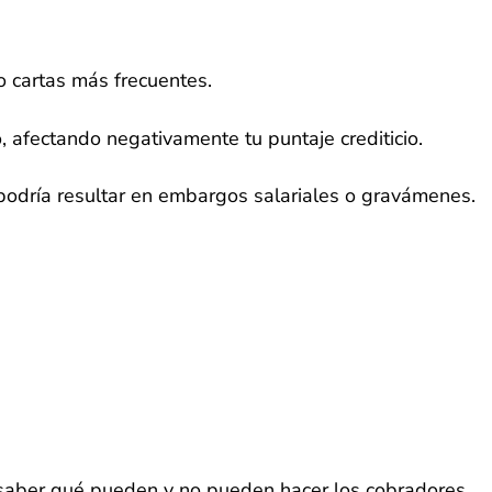
o cartas más frecuentes.
 afectando negativamente tu puntaje crediticio.
podría resultar en embargos salariales o gravámenes.
 saber qué pueden y no pueden hacer los cobradores