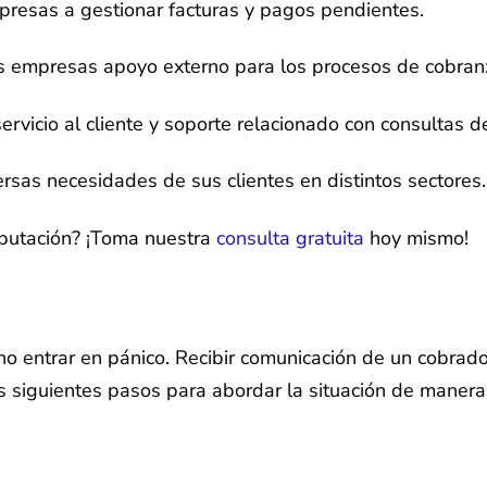
resas a gestionar facturas y pagos pendientes.
s empresas apoyo externo para los procesos de cobran
ervicio al cliente y soporte relacionado con consultas 
ersas necesidades de sus clientes en distintos sectores.
putación? ¡Toma nuestra
consulta gratuita
hoy mismo!
 no entrar en pánico. Recibir comunicación de un cobra
s siguientes pasos para abordar la situación de manera 