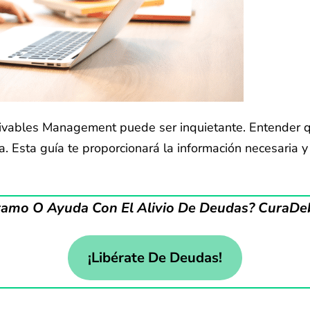
ceivables Management puede ser inquietante. Entender 
ra. Esta guía te proporcionará la información necesaria 
tamo O Ayuda Con El Alivio De Deudas? CuraDebt
¡Libérate De Deudas!