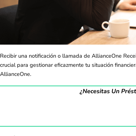
Recibir una notificación o llamada de AllianceOne Re
crucial para gestionar eficazmente tu situación financie
AllianceOne.
¿Necesitas Un Prés