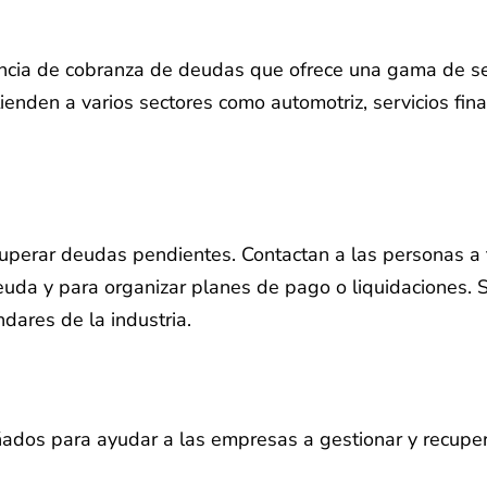
cia de cobranza de deudas que ofrece una gama de serv
ienden a varios sectores como automotriz, servicios fina
erar deudas pendientes. Contactan a las personas a tr
deuda y para organizar planes de pago o liquidaciones.
dares de la industria.
ados para ayudar a las empresas a gestionar y recupera