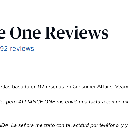
trellas basada en 92 reseñas en Consumer Affairs. Veam
do, pero ALLIANCE ONE me envió una factura con un m
DA. La señora me trató con tal actitud por teléfono, y