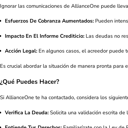
Ignorar las comunicaciones de AllianceOne puede lleva
Esfuerzos De Cobranza Aumentados:
Pueden intensi
Impacto En El Informe Crediticio:
Las deudas no resu
Acción Legal:
En algunos casos, el acreedor puede t
Es crucial abordar la situación de manera pronta para e
¿Qué Puedes Hacer?
Si AllianceOne te ha contactado, considera los siguient
Verifica La Deuda:
Solicita una validación escrita de
Entiende Tus Derechos:
Familiarízate con la Ley de