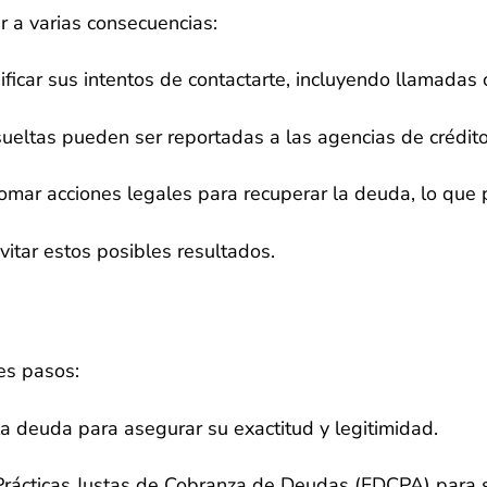
r a varias consecuencias:
ficar sus intentos de contactarte, incluyendo llamadas 
eltas pueden ser reportadas a las agencias de crédito,
omar acciones legales para recuperar la deuda, lo que 
vitar estos posibles resultados.
es pasos:
 la deuda para asegurar su exactitud y legitimidad.
 Prácticas Justas de Cobranza de Deudas (FDCPA) para