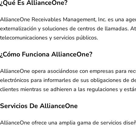
¿Qué Es AllianceOne?
AllianceOne Receivables Management, Inc. es una agen
externalización y soluciones de centros de llamadas. At
telecomunicaciones y servicios públicos.
¿Cómo Funciona AllianceOne?
AllianceOne opera asociándose con empresas para recup
electrónicos para informarles de sus obligaciones de 
clientes mientras se adhieren a las regulaciones y están
Servicios De AllianceOne
AllianceOne ofrece una amplia gama de servicios diseñ