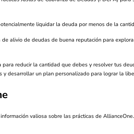
potencialmente liquidar la deuda por menos de la canti
e alivio de deudas de buena reputación para explorar 
a para reducir la cantidad que debes y resolver tus d
y desarrollar un plan personalizado para lograr la liber
ne
información valiosa sobre las prácticas de AllianceOne.