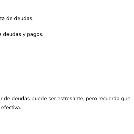
za de deudas.
de deudas y pagos.
dor de deudas puede ser estresante, pero recuerda que
efectiva.