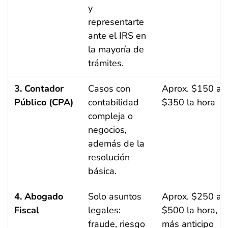
y
representarte
ante el IRS en
la mayoría de
trámites.
3. Contador
Casos con
Aprox. $150 a
Público (CPA)
contabilidad
$350 la hora
compleja o
negocios,
además de la
resolución
básica.
4. Abogado
Solo asuntos
Aprox. $250 a
Fiscal
legales:
$500 la hora,
fraude, riesgo
más anticipo