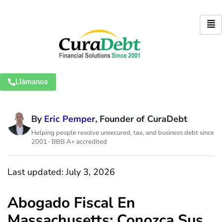
Llámanos
By
Eric Pemper
, Founder of CuraDebt
Helping people resolve unsecured, tax, and business debt since
2001 · BBB A+ accredited
Last updated: July 3, 2026
Abogado Fiscal En
Massachusetts: Conozca Sus