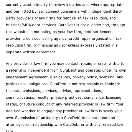
currently used primarily to review inquiries and, where appropriate
and permitted by law, connect consumers with independent third-
party providers or law firms for debt relief, tax resolution, and
business/MCA debt services. CuraDebt is not a lender and, through
this website, is not acting as your law firm, debt settlement
provider, credit counseling agency, credit repair organization, tax
resolution firm, or financial advisor unless expressly stated in a
separate written agreement.
Any provider or law firm you may contact, retain, or enroll with after
a referral is independent from CuraDebt and operates under its own
engagement agreement, disclosures, privacy policy, licensing, and
professional obligations. CuraDebt is not responsible or liable for
the acts, omissions, services, advice, representations,
communications, results, privacy practices, compliance, licensing
status, or future conduct of any referred provider or law firm. Your
decision whether to engage any provider or law firm is solely your
own. Submission of an inquiry to CuraDebt does not create an
attorney-client relationship with CuraDebt or with any referred law
firm.