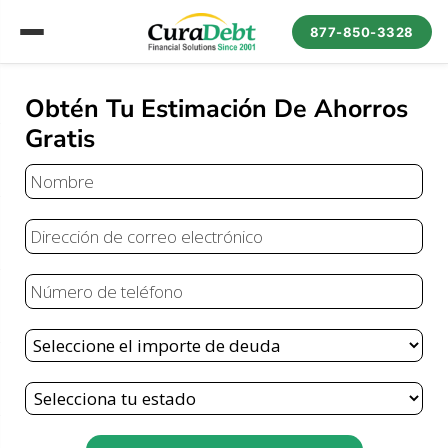
877-850-3328
Obtén Tu Estimación De Ahorros
Gratis
Nombre
Correo
Electrónico
Teléfono
Deuda
Total
Estado