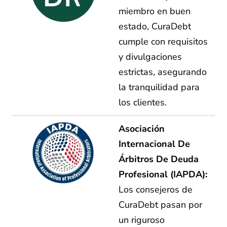
miembro en buen
estado, CuraDebt
cumple con requisitos
y divulgaciones
estrictas, asegurando
la tranquilidad para
los clientes.
Asociación
Internacional De
Árbitros De Deuda
Profesional (IAPDA):
Los consejeros de
CuraDebt pasan por
un riguroso