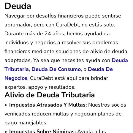
Deuda
Navegar por desafíos financieros puede sentirse
abrumador, pero con CuraDebt, no estás solo.
Durante más de 24 años, hemos ayudado a
individuos y negocios a resolver sus problemas
financieros mediante soluciones de alivio de deuda
adaptadas. Ya sea que necesites ayuda con
Deuda
Tributaria
,
Deuda De Consumo
, o
Deuda De
Negocios
, CuraDebt está aquí para brindar
expertos, apoyo y resultados.
Alivio de Deuda Tributaria
Impuestos Atrasados Y Multas:
Nuestros socios
verificados reducen multas y negocian planes de
pago manejables.
Impuestos Sobre Nóminas:
Ayuda a las