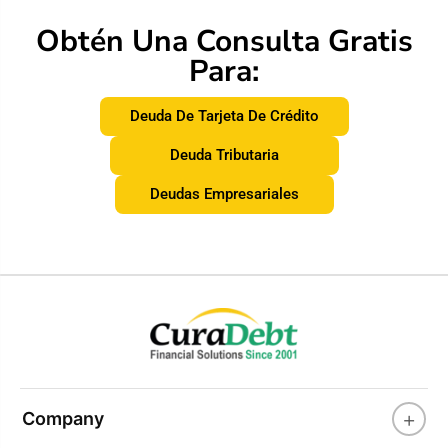
Obtén Una Consulta Gratis
Para:
Deuda De Tarjeta De Crédito
Deuda Tributaria
Deudas Empresariales
+
Company