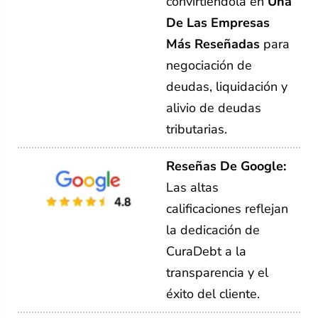
convirtiéndola en
Una
De Las Empresas
Más Reseñadas
para
negociación de
deudas, liquidación y
alivio de deudas
tributarias.
Reseñas De Google:
Las altas
calificaciones reflejan
la dedicación de
CuraDebt a la
transparencia y el
éxito del cliente.