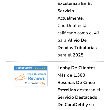
Excelencia En El
Servicio
.
Actualmente,
CuraDebt está
calificado como el
#1
para
Alivio De
Deudas Tributarias
para el
2025
.
Lobby De Clientes
:
Más de
1,300
Reseñas De Cinco
Estrellas
destacan el
Servicio Destacado
De CuraDebt
y su