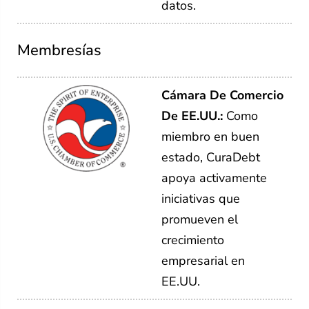
datos.
Membresías
Cámara De Comercio
De EE.UU.:
Como
miembro en buen
estado, CuraDebt
apoya activamente
iniciativas que
promueven el
crecimiento
empresarial en
EE.UU.