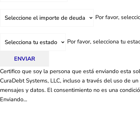
Deuda
Por favor, selecc
Total
Estado
Por favor, selecciona tu esta
ENVIAR
Certifico que soy la persona que está enviando esta so
CuraDebt Systems, LLC, incluso a través del uso de un 
mensajes y datos. El consentimiento no es una condici
Enviando...