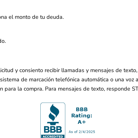
iona el monto de tu deuda.
do.
licitud y consiento recibir llamadas y mensajes de text
sistema de marcación telefónica automática o una voz ar
ón para la compra. Para mensajes de texto, responde S