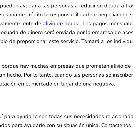
pueden ayudar a las personas a reducir su deuda a tra
soría de crédito la responsabilidad de negociar con su
ivamente lento de
alivio de deuda
. Los pagos mensuales
 adecuada de dinero será enviada por la empresa de ases
io de proporcionar este servicio. Tomará a los individ
 porque hay muchas empresas que prometen alivio de d
n hecho. Por lo tanto, cuando las personas se inscrib
tación en el mercado en lugar de una negativa.
quí para ayudarle con todas sus necesidades relaciona
ados para ayudarle con su situación única. Contácteno