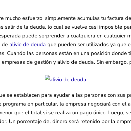
re mucho esfuerzo; simplemente acumulas tu factura de 
es salir de la deuda, lo cual se vuelve casi imposible p
inesperada puede sorprender a cualquiera en cualquier 
s de
alivio de deuda
que pueden ser utilizados ya que e
s. Cuando las personas están en una posición donde t
 empresas de gestión y alivio de deuda. Sin embargo, 
ue se establecen para ayudar a las personas con sus 
e programa en particular, la empresa negociará con el 
nor que el total si se realiza un pago único. Luego, se
or. Un porcentaje del dinero será retenido por la empres