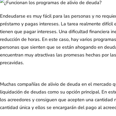
Endeudarse es muy fácil para las personas y no requie
préstamo y pagas intereses. La tarea realmente difícil 
tienen que pagar intereses. Una dificultad financiera 
reducción de horas. En este caso, hay varios programa
personas que sienten que se están ahogando en deuda
encuentran muy atractivas las promesas hechas por las
precavidas.
Muchas compañías de alivio de deuda en el mercado q
liquidación de deudas como su opción principal. En est
los acreedores y consiguen que acepten una cantidad me
cantidad única y ellos se encargarán del pago al acreed