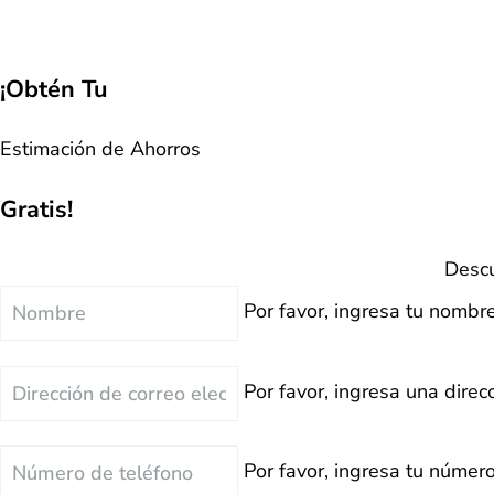
¡Obtén Tu
Estimación de Ahorros
Gratis!
Descu
Nombre
Por favor, ingresa tu nombre
Correo
Por favor, ingresa una direcc
Electrónico
Teléfono
Por favor, ingresa tu número