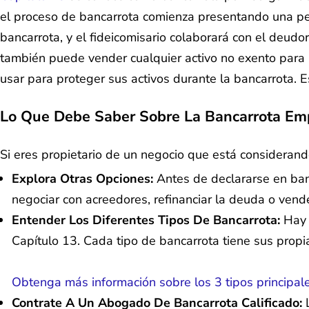
el proceso de bancarrota comienza presentando una petic
bancarrota, y el fideicomisario colaborará con el deud
también puede vender cualquier activo no exento para 
usar para proteger sus activos durante la bancarrota. 
Lo Que Debe Saber Sobre La Bancarrota Emp
Si eres propietario de un negocio que está considerand
Explora Otras Opciones:
Antes de declararse en banc
negociar con acreedores, refinanciar la deuda o vende
Entender Los Diferentes Tipos De Bancarrota:
Hay d
Capítulo 13. Cada tipo de bancarrota tiene sus propia
Obtenga más información sobre los 3 tipos principal
Contrate A Un Abogado De Bancarrota Calificado:
L