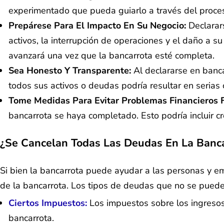
experimentado que pueda guiarlo a través del proce
Prepárese Para El Impacto En Su Negocio:
Declarars
activos, la interrupción de operaciones y el daño a s
avanzará una vez que la bancarrota esté completa.
Sea Honesto Y Transparente:
Al declararse en banca
todos sus activos o deudas podría resultar en serias
Tome Medidas Para Evitar Problemas Financieros F
bancarrota se haya completado. Esto podría incluir cre
¿Se Cancelan Todas Las Deudas En La Banca
Si bien la bancarrota puede ayudar a las personas y e
de la bancarrota. Los tipos de deudas que no se pueden
Ciertos Impuestos:
Los impuestos sobre los ingresos
bancarrota.