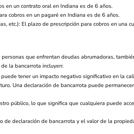
os en un contrato oral en Indiana es de 6 años.
para cobros en un pagaré en Indiana es de 6 años.
cas, etc.): El plazo de prescripción para cobros en una 
las personas que enfrentan deudas abrumadoras, también
 de la bancarrota incluyen:
puede tener un impacto negativo significativo en la cali
 futuro. Una declaración de bancarrota puede permanecer
tro público, lo que significa que cualquiera puede acce
 de declaración de bancarrota y el valor de la propied