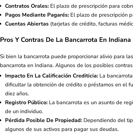
Contratos Orales:
El plazo de prescripción para cobr
Pagos Mediante Pagarés:
El plazo de prescripción 
Cuentas Abiertas
(tarjetas de crédito, facturas médi
Pros Y Contras De La Bancarrota En Indiana
Si bien la bancarrota puede proporcionar alivio para 
bancarrota en Indiana. Algunos de los posibles contras
Impacto En La Calificación Crediticia:
La bancarrota 
dificultar la obtención de crédito o préstamos en el
diez años.
Registro Público:
La bancarrota es un asunto de regis
de un individuo.
Pérdida Posible De Propiedad:
Dependiendo del tipo
algunos de sus activos para pagar sus deudas.