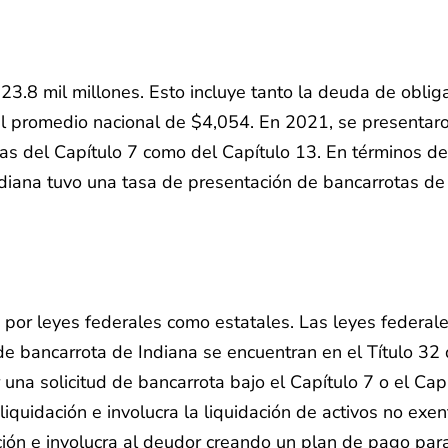
23.8 mil millones. Esto incluye tanto la deuda de obli
l promedio nacional de $4,054. En 2021, se presentaro
tas del Capítulo 7 como del Capítulo 13. En términos de
ndiana tuvo una tasa de presentación de bancarrotas de
o por leyes federales como estatales. Las leyes federal
de bancarrota de Indiana se encuentran en el Título 32
na solicitud de bancarrota bajo el Capítulo 7 o el Capí
quidación e involucra la liquidación de activos no exe
ón e involucra al deudor creando un plan de pago para 