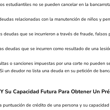
s estudiantiles no se pueden cancelar en la bancarrot
eudas relacionadas con la manutención de niños y pens
s deudas que se incurrieron a través de fraude, falsos
s deudas que se incurren como resultado de una lesión
tas o sanciones impuestas por una corte no pueden ser
Si un deudor no lista una deuda en su petición de banc
 Y Su Capacidad Futura Para Obtener Un Pr
la puntuación de crédito de una persona y su capacidad