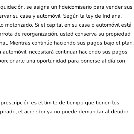
iquidación, se asigna un fideicomisario para vender sus
rvar su casa y automóvil. Según la ley de Indiana,
o motorizado. Si el capital en su casa o automóvil está
arrota de reorganización, usted conserva su propiedad
al. Mientras continúe haciendo sus pagos bajo el plan,
a automóvil, necesitará continuar haciendo sus pagos
porcionarle una oportunidad para ponerse al día con
prescripción es el límite de tiempo que tienen los
pirado, el acreedor ya no puede demandar al deudor