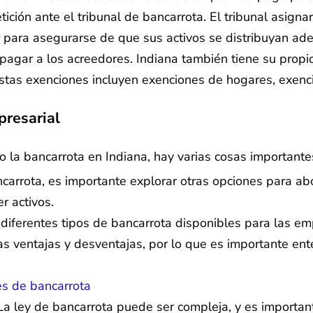
ión ante el tribunal de bancarrota. El tribunal asignar
or para asegurarse de que sus activos se distribuyan ad
pagar a los acreedores. Indiana también tiene su prop
Estas exenciones incluyen exenciones de hogares, exenc
resarial
o la bancarrota en Indiana, hay varias cosas importante
arrota, es importante explorar otras opciones para abord
r activos.
iferentes tipos de bancarrota disponibles para las empr
s ventajas y desventajas, por lo que es importante ente
es de bancarrota
a ley de bancarrota puede ser compleja, y es importan