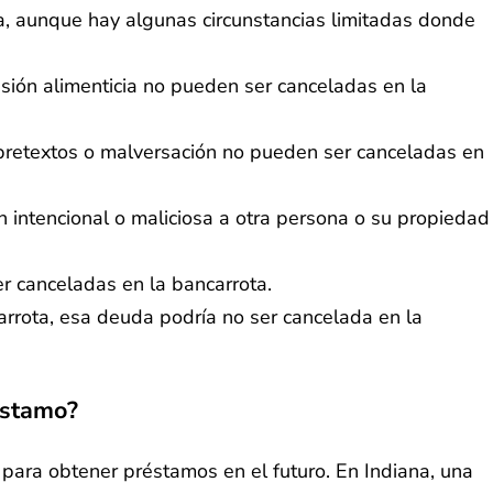
a, aunque hay algunas circunstancias limitadas donde
ión alimenticia no pueden ser canceladas en la
 pretextos o malversación no pueden ser canceladas en
 intencional o maliciosa a otra persona o su propiedad
 canceladas en la bancarrota.
arrota, esa deuda podría no ser cancelada en la
éstamo?
 para obtener préstamos en el futuro. En Indiana, una