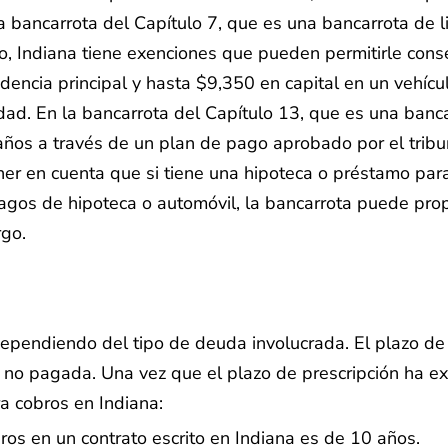
la bancarrota del Capítulo 7, que es una bancarrota de l
, Indiana tiene exenciones que pueden permitirle conse
encia principal y hasta $9,350 en capital en un vehícul
dad. En la bancarrota del Capítulo 13, que es una banc
ños a través de un plan de pago aprobado por el tribun
ner en cuenta que si tiene una hipoteca o préstamo par
pagos de hipoteca o automóvil, la bancarrota puede pro
rgo.
dependiendo del tipo de deuda involucrada. El plazo de 
o pagada. Una vez que el plazo de prescripción ha ex
ra cobros en Indiana:
ros en un contrato escrito en Indiana es de 10 años.