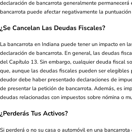
declaración de bancarrota generalmente permanecerá en
bancarrota puede afectar negativamente la puntuación d
¿Se Cancelan Las Deudas Fiscales?
La bancarrota en Indiana puede tener un impacto en las
declaración de bancarrota. En general, las deudas fisc
del Capítulo 13. Sin embargo, cualquier deuda fiscal 
que, aunque las deudas fiscales pueden ser elegibles p
deudor debe haber presentado declaraciones de impuest
de presentar la petición de bancarrota. Además, es imp
deudas relacionadas con impuestos sobre nómina o mul
¿Perderás Tus Activos?
Si perderá o no su casa o automóvil en una bancarrota e