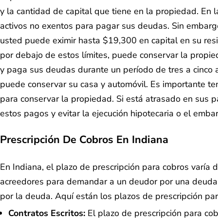
y la cantidad de capital que tiene en la propiedad. En 
activos no exentos para pagar sus deudas. Sin embargo
usted puede eximir hasta $19,300 en capital en su resid
por debajo de estos límites, puede conservar la propie
y paga sus deudas durante un período de tres a cinco a
puede conservar su casa y automóvil. Es importante te
para conservar la propiedad. Si está atrasado en sus 
estos pagos y evitar la ejecución hipotecaria o el emba
Prescripción De Cobros En Indiana
En Indiana, el plazo de prescripción para cobros varía 
acreedores para demandar a un deudor por una deuda n
por la deuda. Aquí están los plazos de prescripción pa
Contratos Escritos:
El plazo de prescripción para cob