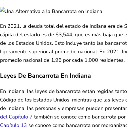
En 2021, la deuda total del estado de Indiana era de $
cápita del estado es de $3,544, que es más baja que e
de los Estados Unidos. Esto incluye tanto las bancarro
ligeramente superior al promedio nacional. En 2021, I
promedio nacional de 1.96 por cada 1,000 residentes.
Leyes De Bancarrota En Indiana
En Indiana, las leyes de bancarrota están regidas tant
Código de los Estados Unidos, mientras que las leyes 
de Indiana, las personas y empresas pueden presentar u
del Capítulo 7
también se conoce como bancarrota por li
Capítulo 13
se conoce como bancarrota por reorganizaci