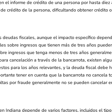
 el informe de crédito de una persona por hasta diez 
e crédito de la persona, dificultando obtener crédito 
 deudas fiscales, aunque el impacto específico depende
ales sobre ingresos que tienen más de tres años pueden
sobre ingresos que tenga menos de tres años generalme
ara cancelación a través de la bancarrota, existen algu
os para los años relevantes, y la deuda fiscal debe h
ortante tener en cuenta que la bancarrota no cancela to
tas por fraude generalmente no se pueden cancelar en
n Indiana depende de varios factores, incluidos el tipo