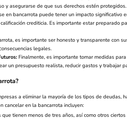
so y asegurarse de que sus derechos estén protegidos.
e en bancarrota puede tener un impacto significativo e
u calificación crediticia. Es importante estar preparado
rrota, es importante ser honesto y transparente con sus
 consecuencias legales.
uturos:
Finalmente, es importante tomar medidas para e
ar un presupuesto realista, reducir gastos y trabajar par
rrota?
mpresas a eliminar la mayoría de los tipos de deudas,
 cancelar en la bancarrota incluyen:
 que tienen menos de tres años, así como otros ciertos